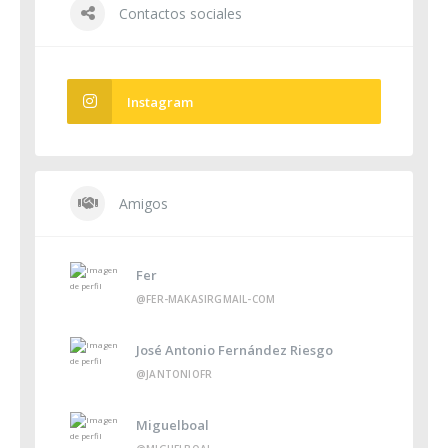
Contactos sociales
Instagram
Amigos
Fer
@FER-MAKASIRGMAIL-COM
José Antonio Fernández Riesgo
@JANTONIOFR
Miguelboal