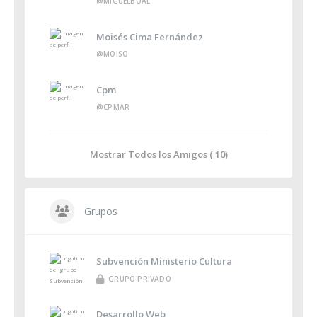
@MIGUELBOAL
Moisés Cima Fernández
@MOISO
Cpm
@CPMAR
Mostrar Todos los Amigos ( 10)
Grupos
Subvención Ministerio Cultura
GRUPO PRIVADO
Desarrollo Web