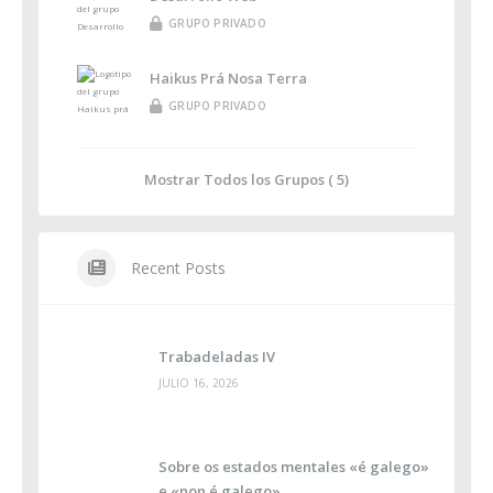
GRUPO PRIVADO
Haikus Prá Nosa Terra
GRUPO PRIVADO
Mostrar Todos los Grupos ( 5)
Recent Posts
Trabadeladas IV
JULIO 16, 2026
Sobre os estados mentales «é galego»
e «non é galego»