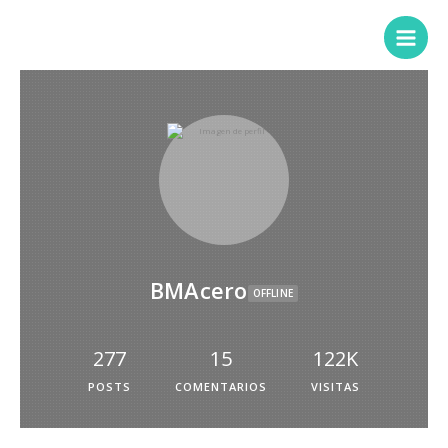
BMAcero
OFFLINE
277
15
122K
POSTS
COMENTARIOS
VISITAS