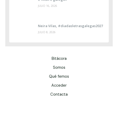
JULIO 16, 2026
Neira Vilas, #diadasletrasgalegas2027
JULIO 8, 2026
Bitácora
Somos
Qué femos
Acceder
Contacta