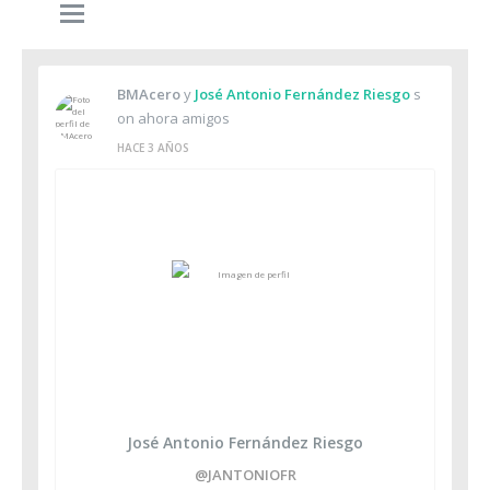
BMAcero
y
José Antonio Fernández Riesgo
s
on ahora amigos
HACE 3 AÑOS
José Antonio Fernández Riesgo
@JANTONIOFR