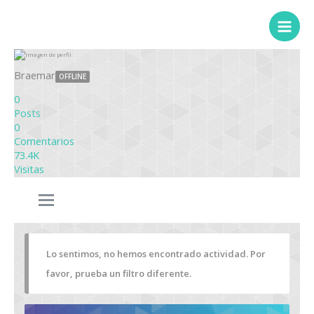
Braemar
OFFLINE
0
Posts
0
Comentarios
73.4K
Visitas
Lo sentimos, no hemos encontrado actividad. Por
favor, prueba un filtro diferente.