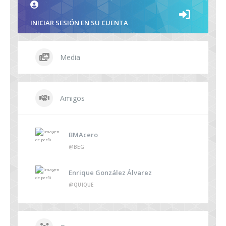
INICIAR SESIÓN EN SU CUENTA
Media
Amigos
BMAcero
@BEG
Enrique González Álvarez
@QUIQUE