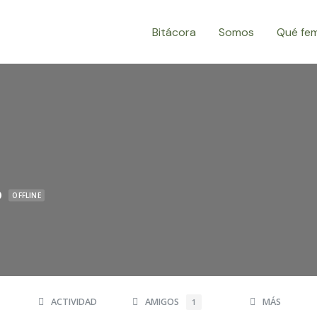
Bitácora
Somos
Qué fe
o
OFFLINE
ACTIVIDAD
AMIGOS
MÁS
1