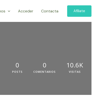
mos
Acceder
Contacta
Afíliate
0
0
10.6K
POSTS
COMENTARIOS
VISITAS