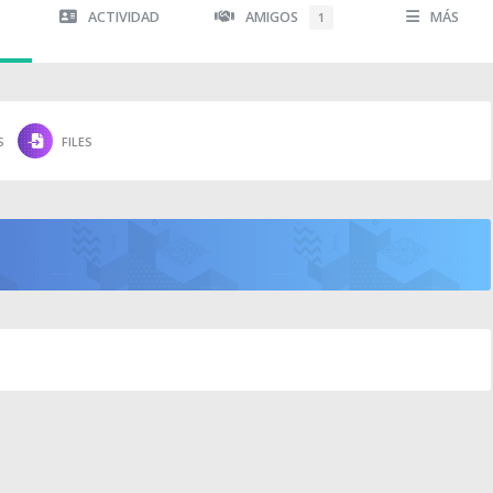
ACTIVIDAD
AMIGOS
MÁS
1
S
FILES