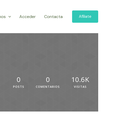
mos
Acceder
Contacta
Afíliate
0
0
10.6K
POSTS
COMENTARIOS
VISITAS