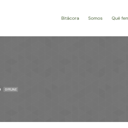
Bitácora
Somos
Qué fe
o
OFFLINE