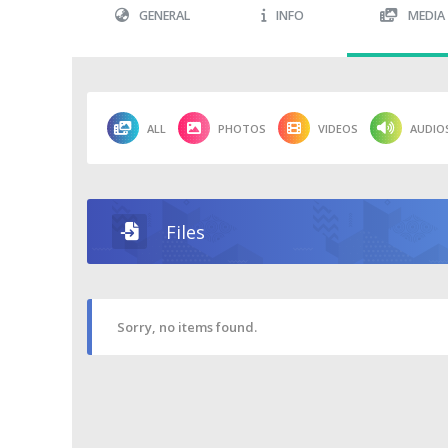
GENERAL
INFO
MEDIA
ALL
PHOTOS
VIDEOS
AUDIO
Files
Sorry, no items found.