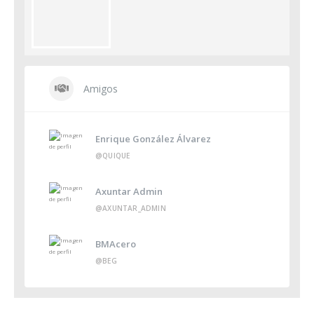
Amigos
Enrique González Álvarez
@QUIQUE
Axuntar Admin
@AXUNTAR_ADMIN
BMAcero
@BEG