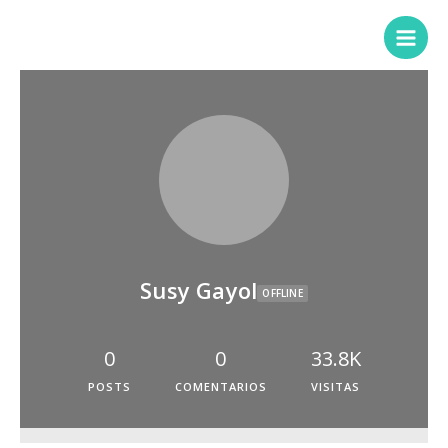
Susy Gayol
OFFLINE
0
0
33.8K
POSTS
COMENTARIOS
VISITAS