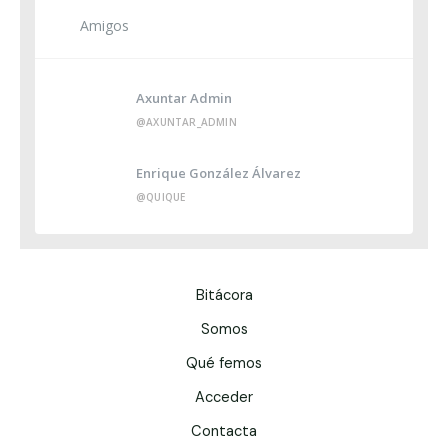
Amigos
Axuntar Admin
@AXUNTAR_ADMIN
Enrique González Álvarez
@QUIQUE
Bitácora
Somos
Qué femos
Acceder
Contacta